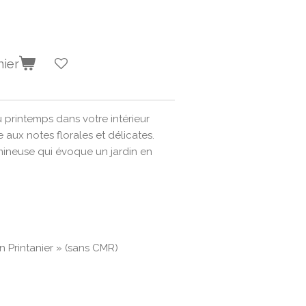
nier
 printemps dans votre intérieur
aux notes florales et délicates.
mineuse qui évoque un jardin en
n Printanier » (sans CMR)