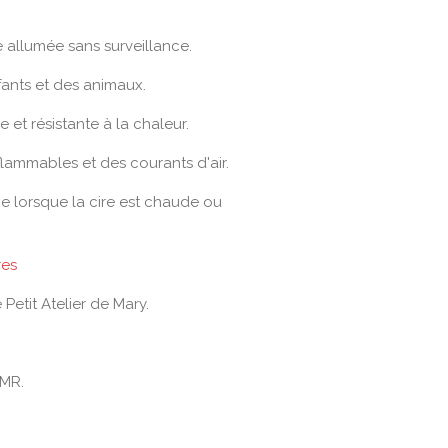
e allumée sans surveillance.
fants et des animaux.
e et résistante à la chaleur.
flammables et des courants d'air.
e lorsque la cire est chaude ou
res
 Petit Atelier de Mary.
CMR.