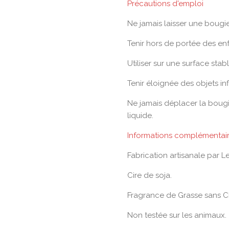
Précautions d'emploi
Ne jamais laisser une bougi
Tenir hors de portée des en
Utiliser sur une surface stabl
Tenir éloignée des objets in
Ne jamais déplacer la bougi
liquide.
Informations complémentai
Fabrication artisanale par Le
Cire de soja.
Fragrance de Grasse sans 
Non testée sur les animaux.