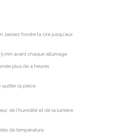
on, laissez fondre la cire jusqu'aux
 5 mm avant chaque allumage.
lumée plus de 4 heures
quitter la pièce.
eur, de l'humidité et de la lumière
antes de température.