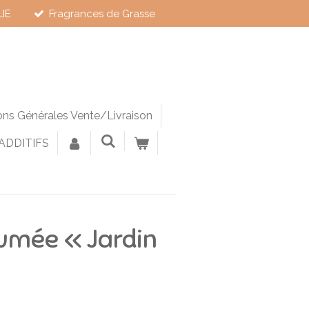
LIE
Fragrances de Grasse
ons Générales Vente/Livraison
 ADDITIFS
umée « Jardin