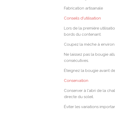
Fabrication artisanale
Conseils d'utilisation
Lors de la première utilisati
bords du contenant.
Coupez la mèche à environ
Ne laissez pas la bougie al
consécutives.
Éteignez la bougie avant de 
Conservation
Conserver à l'abri de la chal
directe du soleil.
Éviter les variations import