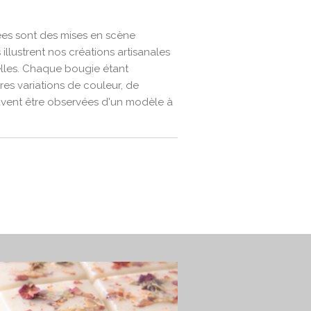
es sont des mises en scène
 illustrent nos créations artisanales
elles. Chaque bougie étant
res variations de couleur, de
vent être observées d'un modèle à