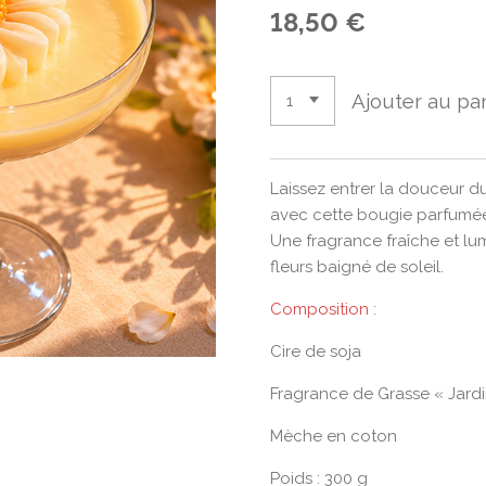
18,50 €
Ajouter au pa
Laissez entrer la douceur du
avec cette bougie parfumée 
Une fragrance fraîche et lu
fleurs baigné de soleil.
Composition
:
Cire de soja
Fragrance de Grasse « Jardi
Mèche en coton
Poids : 300 g