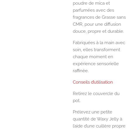
poudre de mica et
parfumées avec des
fragrances de Grasse sans
CMR, pour une diffusion
douce, propre et durable.
Fabriquées à la main avec
soin, elles transforment
chaque moment en
expérience sensorielle
raffinée.
Conseils d’utilisation
Retirez le couvercle du
pot.
Prélevez une petite
quantité de Waxy Jelly à
l’aide d’une cuillère propre