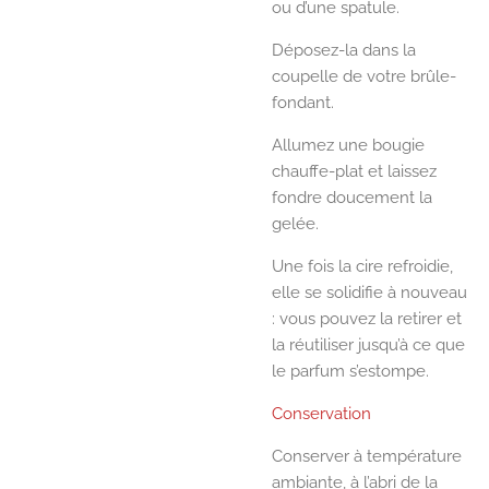
ou d’une spatule.
Déposez-la dans la
coupelle de votre brûle-
fondant.
Allumez une bougie
chauffe-plat et laissez
fondre doucement la
gelée.
Une fois la cire refroidie,
elle se solidifie à nouveau
: vous pouvez la retirer et
la réutiliser jusqu’à ce que
le parfum s’estompe.
Conservation
Conserver à température
ambiante, à l’abri de la