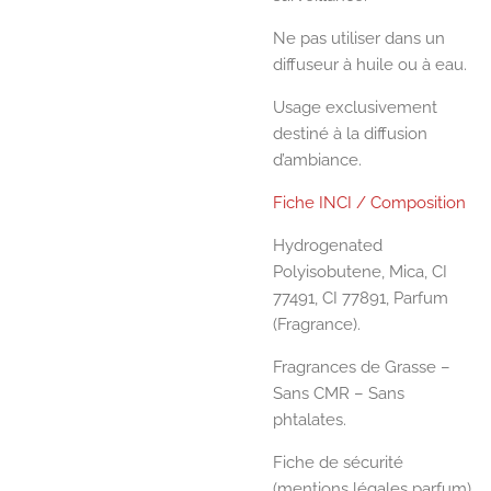
Ne pas utiliser dans un
diffuseur à huile ou à eau.
Usage exclusivement
destiné à la diffusion
d’ambiance.
Fiche INCI / Composition
Hydrogenated
Polyisobutene, Mica, CI
77491, CI 77891, Parfum
(Fragrance).
Fragrances de Grasse –
Sans CMR – Sans
phtalates.
Fiche de sécurité
(mentions légales parfum)