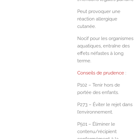
Peut provoquer une
réaction allergique
cutanée.
Nocif pour les organismes
aquatiques, entraîne des
effets néfastes à long
terme.
Conseils de prudence
:
P102 – Tenir hors de
portée des enfants.
P273 – Éviter le rejet dans
l’environnement.
P501 – Éliminer le
contenu/récipient
conformément à la