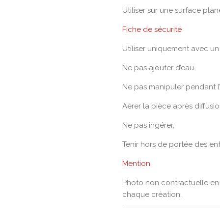
Utiliser sur une surface plan
Fiche de sécurité
Utiliser uniquement avec u
Ne pas ajouter d’eau.
Ne pas manipuler pendant l’
Aérer la pièce après diffusio
Ne pas ingérer.
Tenir hors de portée des en
Mention
Photo non contractuelle en 
chaque création.