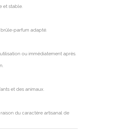
e et stable.
n brûle-parfum adapté.
utilisation ou immédiatement après.
n.
fants et des animaux.
raison du caractère artisanal de