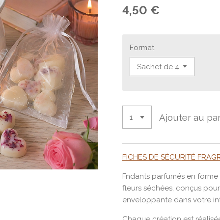
4,50 €
Format
Ajouter au pa
FICHES DE SÉCURITÉ FRA
Fndants parfumés en forme 
fleurs séchées, conçus pour 
enveloppante dans votre int
Chaque création est réalisé