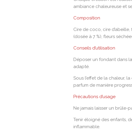
ambiance chaleureuse et se
Composition
Cire de coco, cire d’abeill
(dosée à 7 %), fleurs séchée
Conseils d’utilisation
Déposer un fondant dans la
adapté.
Sous l’effet de la chaleur, l
parfum de manière progress
Précautions d’usage
Ne jamais laisser un brûle-p
Tenir éloigné des enfants, 
inflammable.