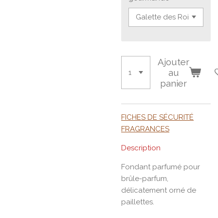
Ajouter
au
panier
FICHES DE SÉCURITÉ
FRAGRANCES
Description
Fondant parfumé pour
brûle-parfum,
délicatement orné de
paillettes.