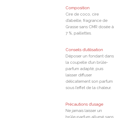
Composition
Cire de coco, cire
d’abeille, fragrance de
Grasse sans CMR dosée à
7 %, paillettes.
Conseils d’utilisation
Déposer un fondant dans
la coupelle d’un brûle-
parfum adapté, puis
laisser diffuser
délicatement son parfum
sous l’effet de la chaleur.
Précautions d’usage
Ne jamais laisser un
brûle-parfum allumé sans