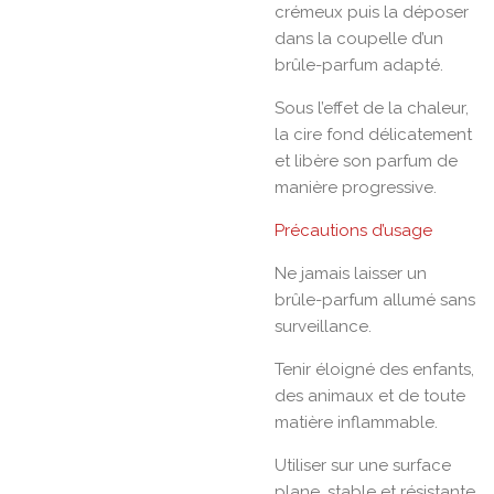
crémeux puis la déposer
dans la coupelle d’un
brûle-parfum adapté.
Sous l’effet de la chaleur,
la cire fond délicatement
et libère son parfum de
manière progressive.
Précautions d’usage
Ne jamais laisser un
brûle-parfum allumé sans
surveillance.
Tenir éloigné des enfants,
des animaux et de toute
matière inflammable.
Utiliser sur une surface
plane, stable et résistante