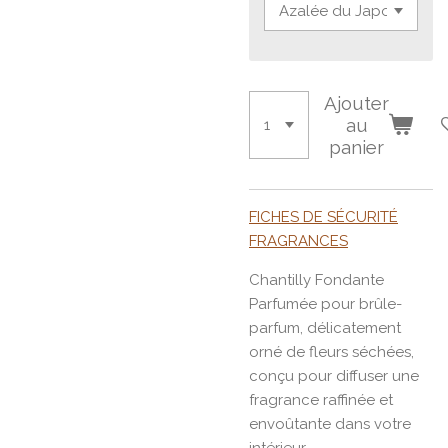
Ajouter
au
panier
FICHES DE SÉCURITÉ
FRAGRANCES
Chantilly Fondante
Parfumée pour brûle-
parfum, délicatement
orné de fleurs séchées,
conçu pour diffuser une
fragrance raffinée et
envoûtante dans votre