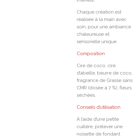
intérieur.
Chaque création est
réalisée à la main avec
soin, pour une ambiance
chaleureuse et
sensorielle unique.
Composition
Cire de coco, cire
d’abeille, beurre de coco,
fragrance de Grasse sans
CMR (dosée à 7 %), fleurs
séchées.
Conseils d’utilisation
À l’aide d’une petite
cuillère, prélever une
noisette de fondant