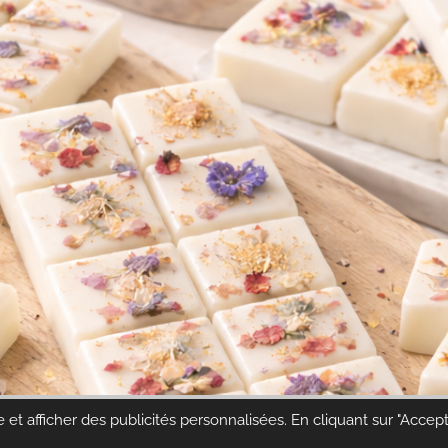
 et afficher des publicités personnalisées. En cliquant sur "Accep