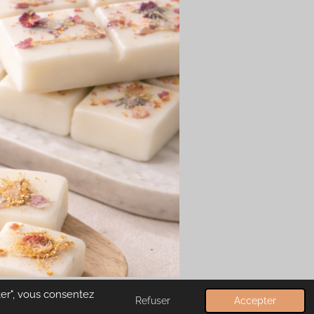
ter", vous consentez
Refuser
Accepter