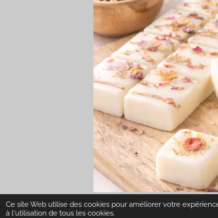
© 2024 CandleS By Mary
Ce site Web utilise des cookies pour améliorer votre expérience
à l'utilisation de tous les cookies.