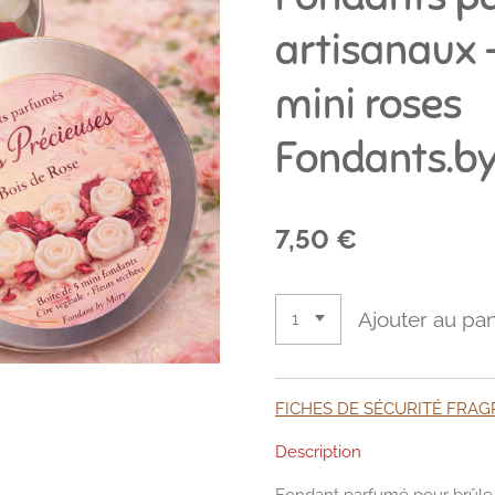
artisanaux –
mini roses
Fondants.b
7,50 €
Ajouter au pan
FICHES DE SÉCURITÉ FRA
Description