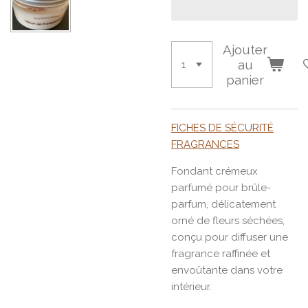
Ajouter
au
panier
FICHES DE SÉCURITÉ
FRAGRANCES
Fondant crémeux
parfumé pour brûle-
parfum, délicatement
orné de fleurs séchées,
conçu pour diffuser une
fragrance raffinée et
envoûtante dans votre
intérieur.