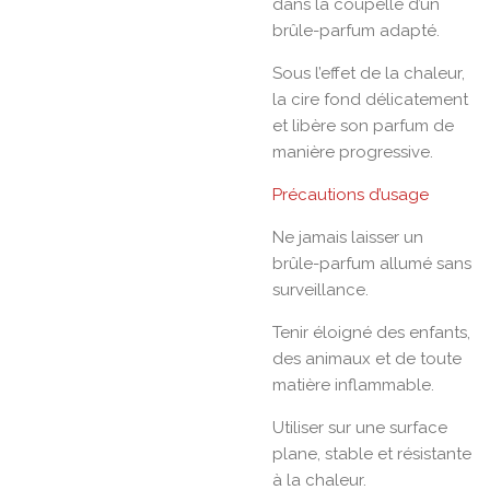
dans la coupelle d’un
brûle-parfum adapté.
Sous l’effet de la chaleur,
la cire fond délicatement
et libère son parfum de
manière progressive.
Précautions d’usage
Ne jamais laisser un
brûle-parfum allumé sans
surveillance.
Tenir éloigné des enfants,
des animaux et de toute
matière inflammable.
Utiliser sur une surface
plane, stable et résistante
à la chaleur.