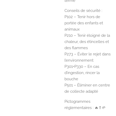
terme
Conseils de sécurité :
P102 – Tenir hors de
portée des enfants et
animaux
P210 – Tenir éloigné de la
chaleur, des étincelles et
des flammes
P273 – Éviter le rejet dans
l’environnement
P301+P330 – En cas
d’ingestion, rincer la
bouche
P501 – Éliminer en centre
de collecte adapté
Pictogrammes
réglementaires : 🔥 ❗ 🌱