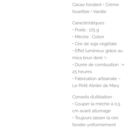
Cacao fondant • Crème
fouettée • Vanille
Caractéristiques :
• Poids : 175 g
• Mèche : Coton
• Cire de soja végétale
• Effet lumineux grâce au
mica brun doré ✨
• Durée de combustion : ≈
25 heures
• Fabrication artisanale –
Le Petit Atelier de Mary
Conseils d’utilisation :
• Couper la mèche à 0,5
cm avant allumage
• Toujours laisser la cire
fondre uniformément