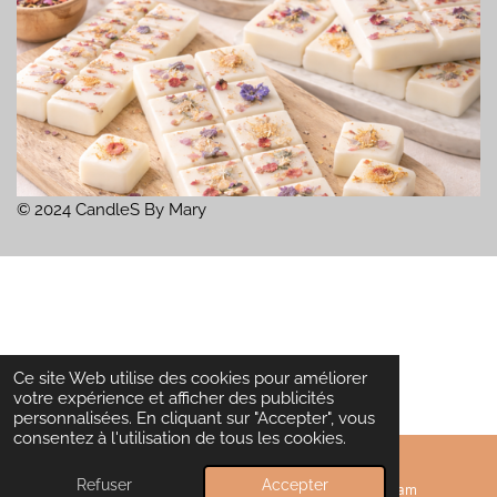
© 2024 CandleS By Mary
Ce site Web utilise des cookies pour améliorer
votre expérience et afficher des publicités
personnalisées. En cliquant sur "Accepter", vous
consentez à l'utilisation de tous les cookies.
Refuser
Accepter
E-mail
Instagram