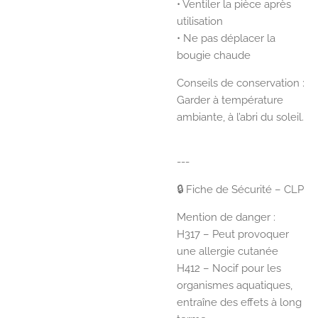
• Ventiler la pièce après
utilisation
• Ne pas déplacer la
bougie chaude
Conseils de conservation :
Garder à température
ambiante, à l’abri du soleil.
---
🔒 Fiche de Sécurité – CLP
Mention de danger :
H317 – Peut provoquer
une allergie cutanée
H412 – Nocif pour les
organismes aquatiques,
entraîne des effets à long