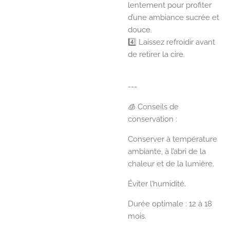
lentement pour profiter
d’une ambiance sucrée et
douce.
4️⃣ Laissez refroidir avant
de retirer la cire.
---
🧊 Conseils de
conservation :
Conserver à température
ambiante, à l’abri de la
chaleur et de la lumière.
Éviter l’humidité.
Durée optimale : 12 à 18
mois.