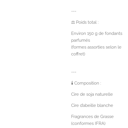
---
⚖️ Poids total :
Environ 150 g de fondants
parfumés
(formes assorties selon le
coffret)
---
🕯️ Composition :
Cire de soja naturelle
Cire d’abeille blanche
Fragrances de Grasse
(conformes IFRA)