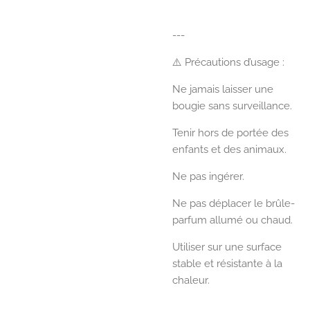
---
⚠️ Précautions d’usage :
Ne jamais laisser une
bougie sans surveillance.
Tenir hors de portée des
enfants et des animaux.
Ne pas ingérer.
Ne pas déplacer le brûle-
parfum allumé ou chaud.
Utiliser sur une surface
stable et résistante à la
chaleur.