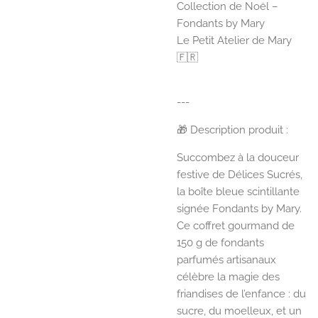
Collection de Noël –
Fondants by Mary
Le Petit Atelier de Mary
🇫🇷
---
🎁 Description produit :
Succombez à la douceur
festive de Délices Sucrés,
la boîte bleue scintillante
signée Fondants by Mary.
Ce coffret gourmand de
150 g de fondants
parfumés artisanaux
célèbre la magie des
friandises de l’enfance : du
sucre, du moelleux, et un