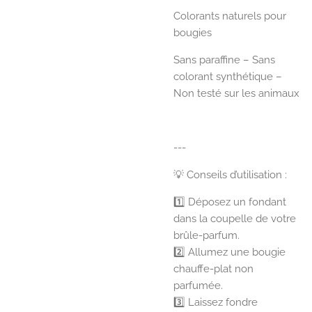
Colorants naturels pour
bougies
Sans paraffine – Sans
colorant synthétique –
Non testé sur les animaux
---
💡 Conseils d’utilisation :
1️⃣ Déposez un fondant
dans la coupelle de votre
brûle-parfum.
2️⃣ Allumez une bougie
chauffe-plat non
parfumée.
3️⃣ Laissez fondre