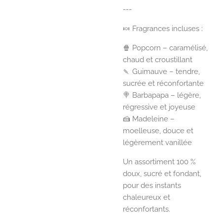
---
🍬 Fragrances incluses :
🍿 Popcorn – caramélisé,
chaud et croustillant
🍡 Guimauve – tendre,
sucrée et réconfortante
🍭 Barbapapa – légère,
régressive et joyeuse
🍰 Madeleine –
moelleuse, douce et
légèrement vanillée
Un assortiment 100 %
doux, sucré et fondant,
pour des instants
chaleureux et
réconfortants.