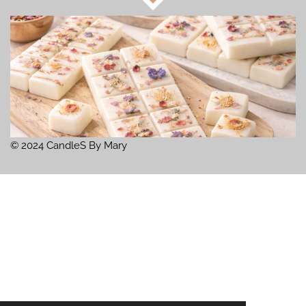
© 2024 CandleS By Mary