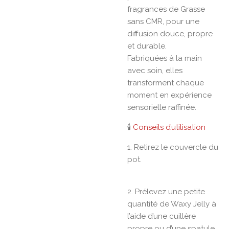
fragrances de Grasse
sans CMR, pour une
diffusion douce, propre
et durable.
Fabriquées à la main
avec soin, elles
transforment chaque
moment en expérience
sensorielle raffinée.
🕯️
Conseils d’utilisation
1. Retirez le couvercle du
pot.
2. Prélevez une petite
quantité de Waxy Jelly à
l’aide d’une cuillère
propre ou d’une spatule.