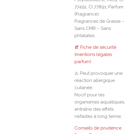
77491, CI 77891, Parfum
(Fragrance).
Fragrances de Grasse –
Sans CMR – Sans
phtalates
.
🧯 Fiche de sécurité
(mentions légales
parfum)
⚠️ Peut provoquer une
réaction allergique
cutanée.
Nocif pour les
organismes aquatiques,
entraîne des effets
néfastes à long terme.
Conseils de prudence
: