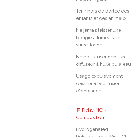
Tenir hors de portée des
enfants et des animaux.
Ne jamais laisser une
bougie allumée sans
surveillance.
Ne pas utiliser dans un
diffuseur à huile ou à eau.
Usage exclusivement
destiné à la diffusion
d’ambiance.
🧾 Fiche INCI /
Composition
Hydrogenated
Polyisobutene, Mica, CI