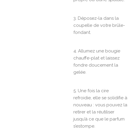
3. Déposez-la dans la
coupelle de votre brûle-
fondant.
4. Allumez une bougie
chauffe-plat et laissez
fondre doucement la
gelée.
5. Une fois la cire
refroidie, elle se solidifie à
nouveau : vous pouvez la
retirer et la réutiliser
jusqu’à ce que le parfum
s’estompe.