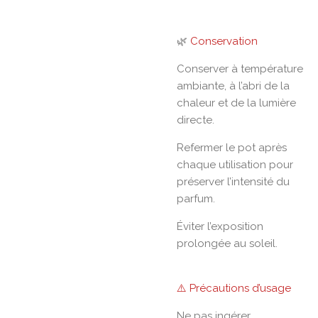
🌿
Conservation
Conserver à température
ambiante, à l’abri de la
chaleur et de la lumière
directe.
Refermer le pot après
chaque utilisation pour
préserver l’intensité du
parfum.
Éviter l’exposition
prolongée au soleil.
⚠️ Précautions d’usage
Ne pas ingérer.