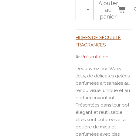
Ajouter
au
panier
FICHES DE SÉCURITÉ
FRAGRANCES
💫
Présentation
Découvrez nos Waxy
Jelly, de délicates gelées
parfumées artisanales au
rendu visuel unique et au
parfum envoûtant.
Présentées dans leur pot
élégant et réutilisable,
elles sont colorées à la
poudre de mica et
parfumées avec des