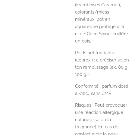
(Framboises Caramel),
colorants/micas
minéraux, pot en
aquarésine protégé à la
cire + Coco Shine, cuillère
en bois.
Poids net fondants
(approx.) : à préciser selon
ton remplissage (ex. 80 g,
100 g…).
Conformité : parfum dosé
à <10%, sans CMR.
Risques : Peut provoquer
une réaction allergique
cutanée (selon la
fragrance). En cas de
contact avec la peau :