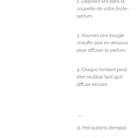
2. Déposez-les dans la
coupelle de votre brûle-
parfum.
3. Allumez une bougie
chauffe-plat en dessous
pour diffuser le parfum.
4. Chaque fondant peut
être réutilisé tant qu’il
diffuse encore.
---
⚠️ Précautions d’emploi