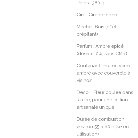
Poids : 380 g
Cire : Cire de coco
Mèche : Bois (effet
crépitant)
Parfum : Ambre épicé
(dosé < 10%, sans CMR)
Contenant : Pot en verre
ambré avec couvercle à
vis noir
Décor : Fleur coulée dans
la cire, pour une finition
artisanale unique
Durée de combustion :
environ 55 à 60 h (selon
utilisation)