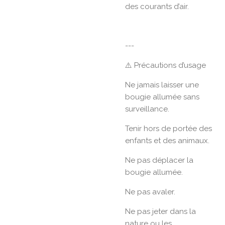
des courants d’air.
---
⚠️ Précautions d’usage
Ne jamais laisser une
bougie allumée sans
surveillance.
Tenir hors de portée des
enfants et des animaux.
Ne pas déplacer la
bougie allumée.
Ne pas avaler.
Ne pas jeter dans la
nature ou les