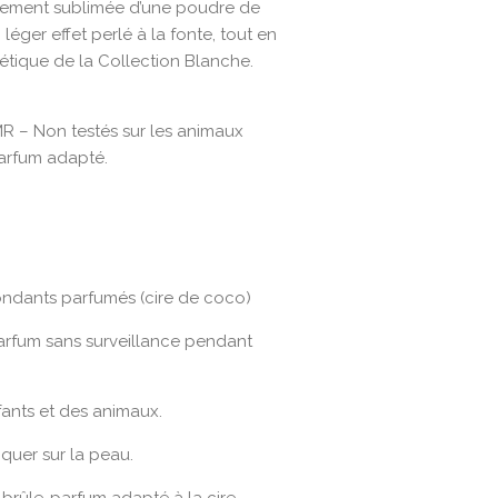
lement sublimée d’une poudre de
léger effet perlé à la fonte, tout en
hétique de la Collection Blanche.
R – Non testés sur les animaux
parfum adapté.
Fondants parfumés (cire de coco)
parfum sans surveillance pendant
fants et des animaux.
quer sur la peau.