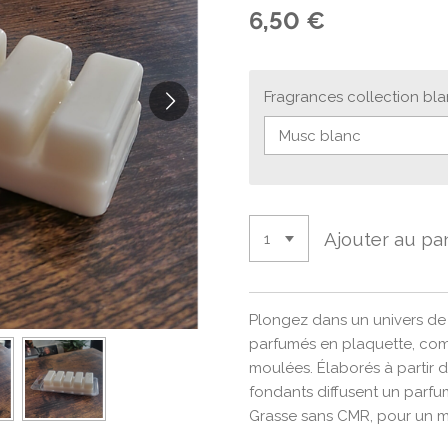
6,50 €
Fragrances collection bl
Ajouter au pa
Plongez dans un univers d
parfumés en plaquette, com
moulées. Élaborés à partir d
fondants diffusent un parfum
Grasse sans CMR, pour un mo