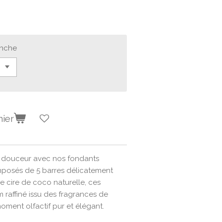
anche
nier
e douceur avec nos fondants
posés de 5 barres délicatement
e cire de coco naturelle, ces
 raffiné issu des fragrances de
ment olfactif pur et élégant.