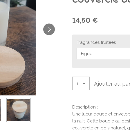
14,50 €
Fragrances fruitées
Ajouter au pa
Description :
Une lueur douce et envelo
la nuit. Cette bougie au de
couvercle en bois naturel, 