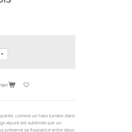
nier
ppante, comme un halo lunaire dans
sign épuré est sublimée par un
qui préserve sa fragrance entre deux