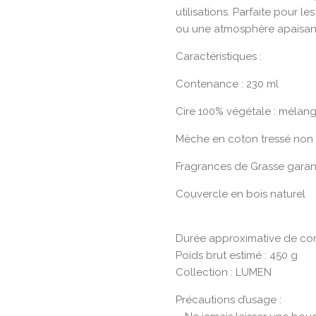
utilisations. Parfaite pour le
ou une atmosphère apaisant
Caractéristiques :
Contenance : 230 ml
Cire 100% végétale : mélan
Mèche en coton tressé non t
Fragrances de Grasse garan
Couvercle en bois naturel
Durée approximative de com
Poids brut estimé : 450 g
Collection : LUMEN
Précautions d’usage :