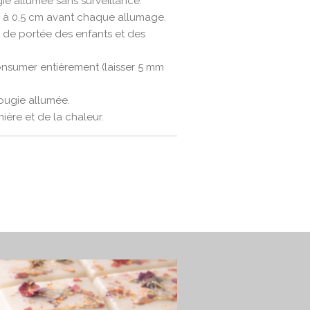
ie allumée sans surveillance.
 à 0,5 cm avant chaque allumage.
s de portée des enfants et des
consumer entièrement (laisser 5 mm
ougie allumée.
mière et de la chaleur.