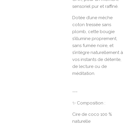
sensoriel pur et raffiné.
Dotée d’une mèche
coton tressée sans
plomb, cette bougie
s’illumine proprement,
sans fumée noire, et
s’intègre naturellement à
vos instants de détente,
de lecture ou de
méditation.
---
✨ Composition :
Cire de coco 100 %
naturelle