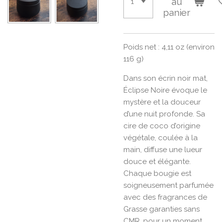
au
panier
Poids net : 4,11 oz (environ
116 g)
Dans son écrin noir mat,
Éclipse Noire évoque le
mystère et la douceur
d’une nuit profonde. Sa
cire de coco d’origine
végétale, coulée à la
main, diffuse une lueur
douce et élégante.
Chaque bougie est
soigneusement parfumée
avec des fragrances de
Grasse garanties sans
CMR, pour un moment