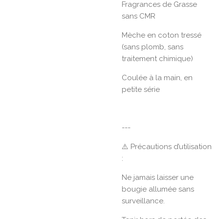
Fragrances de Grasse
sans CMR
Mèche en coton tressé
(sans plomb, sans
traitement chimique)
Coulée à la main, en
petite série
---
⚠️ Précautions d’utilisation
:
Ne jamais laisser une
bougie allumée sans
surveillance.