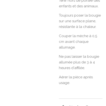
Tenir hors de portée des
enfants et des animaux.
Toujours poser la bougie
sur une surface plane,
résistante à la chaleur.
Couper la mèche à 0,5
cm avant chaque
allumage.
Ne pas laisser la bougie
allumée plus de 3 à 4
heures d'affilée.
Aérer la pièce après
usage.