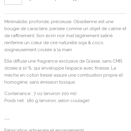
Minimaliste, profonde, précieuse. Obsidienne est une
bougie de caractère, pensée comme un objet de calme et
de raffinement. Son écrin noir mat légèrement satiné
renferme un cœur de cire naturelle soja & coco,
soigneusement coulée à la main.
Elle diffuse une fragrance exclusive de Grasse, sans CMR,
dosée à 10 %, qui enveloppe l’espace avec finesse. La
mèche en coton tressé assure une combustion propre et
homogène, sans émission toxique.
Contenance : 7 oz (environ 200 ml)
Poids net : 180 g (environ, selon coulage)
---
Fabrication artisanale et engagements