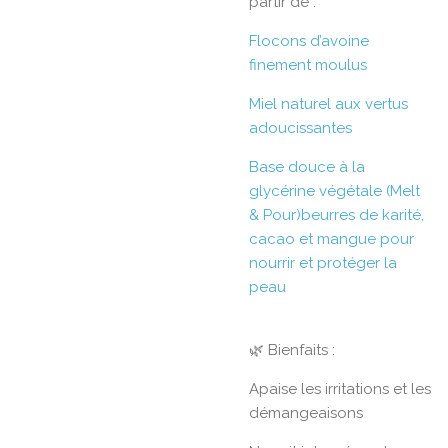
partir de :
Flocons d’avoine
finement moulus
Miel naturel aux vertus
adoucissantes
Base douce à la
glycérine végétale (Melt
& Pour)beurres de karité,
cacao et mangue pour
nourrir et protéger la
peau
🌿 Bienfaits :
Apaise les irritations et les
démangeaisons