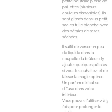
petite bouteille pleine de
paillettes (plusieurs
couleurs disponibles), ils
sont glissés dans un petit
sac en tulle blanche avec
des pétales de roses
séchées.
Il suffit de verser un peu
de liquide dans la
coupelle du brûleur, d’y
ajouter quelques pétales
si vous le souhaitez, et de
laisser la magie opérer…
Un parfum délicat se
diffuse dans votre
intérieur.
Vous pouvez l’utiliser 2 à 3
fois pour prolonger le