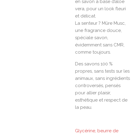
en savon à base d’aloe
vera, pour un look fleuri
et délicat.
La senteur ? Mûre Musc,
une fragrance douce,
spéciale savon,
évidemment sans CMR,
comme toujours.
Des savons 100 %
propres, sans tests sur les
animaux, sans ingrédients
controversés, pensés
pour allier plaisir,
esthétique et respect de
la peau.
Glycérine, beurre de