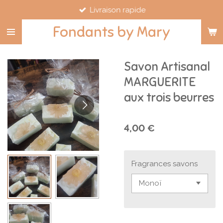
Livraison rapide
Passer
au
Fondants by Mary
contenu
principal
Savon Artisanal
MARGUERITE
aux trois beurres
4,00 €
Fragrances savons