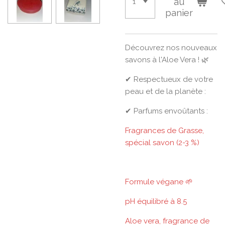
au
panier
Découvrez nos nouveaux
savons à l'Aloe Vera ! 🌿
✔ Respectueux de votre
peau et de la planète :
✔ Parfums envoûtants :
Fragrances de Grasse,
spécial savon (2-3 %)
Formule végane 🌱
pH équilibré à 8.5
Aloe vera, fragrance de