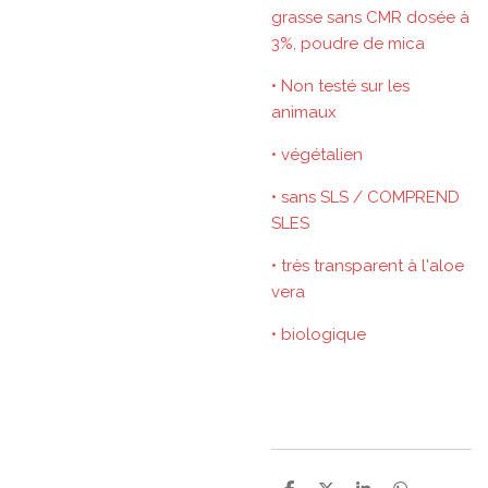
grasse sans CMR dosée à
3%, poudre de mica
• Non testé sur les
animaux
• végétalien
• sans SLS / COMPREND
SLES
• très transparent à l'aloe
vera
• biologique