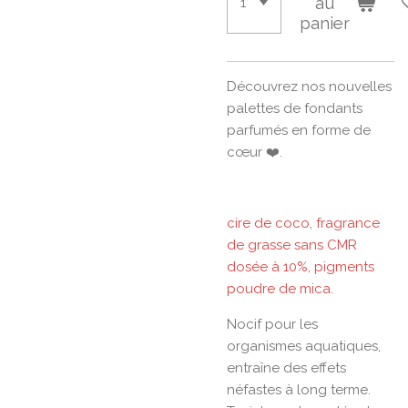
au
panier
Découvrez nos nouvelles
palettes de fondants
parfumés en forme de
cœur ❤️.
cire de coco, fragrance
de grasse sans CMR
dosée à 10%, pigments
poudre de mica.
Nocif pour les
organismes aquatiques,
entraîne des effets
néfastes à long terme.