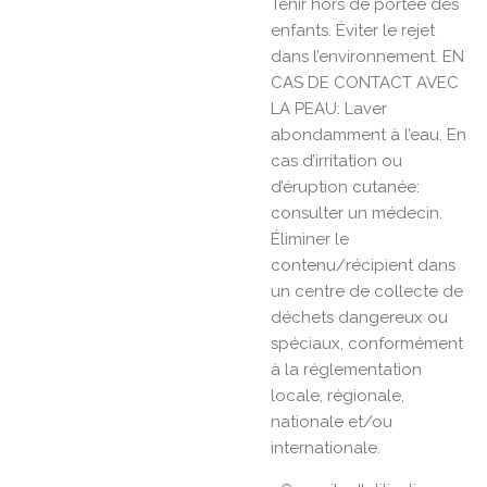
Tenir hors de portée des
enfants. Éviter le rejet
dans l’environnement. EN
CAS DE CONTACT AVEC
LA PEAU: Laver
abondamment à l’eau. En
cas d’irritation ou
d’éruption cutanée:
consulter un médecin.
Éliminer le
contenu/récipient dans
un centre de collecte de
déchets dangereux ou
spéciaux, conformément
à la réglementation
locale, régionale,
nationale et/ou
internationale.