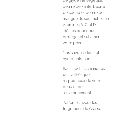
de glycérine végétale,
beurre de karité, beurre
de cacao et beurre de
mangue, ils sont riches en
vitamines A, C et D,
idéales pour nourrir,
protéger et sublimer
votre peau.
Nos savons, doux et
hydratants, sont :
Sans additifs chimiques
ou synthétiques,
respectueux de votre
peau et de
l’environnement.
Parfumés avec des
fragrances de Grasse