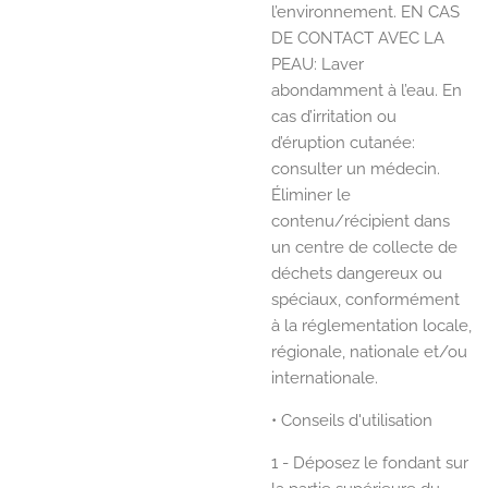
l’environnement. EN CAS
DE CONTACT AVEC LA
PEAU: Laver
abondamment à l’eau. En
cas d’irritation ou
d’éruption cutanée:
consulter un médecin.
Éliminer le
contenu/récipient dans
un centre de collecte de
déchets dangereux ou
spéciaux, conformément
à la réglementation locale,
régionale, nationale et/ou
internationale.
• Conseils d'utilisation
1 - Déposez le fondant sur