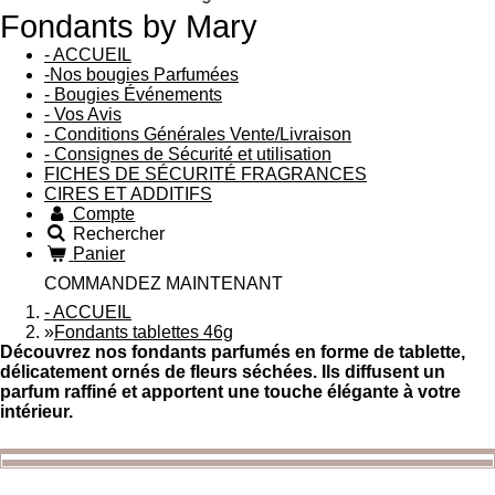
Fondants by Mary
- ACCUEIL
-Nos bougies Parfumées
- Bougies Événements
- Vos Avis
- Conditions Générales Vente/Livraison
- Consignes de Sécurité et utilisation
FICHES DE SÉCURITÉ FRAGRANCES
CIRES ET ADDITIFS
Compte
Rechercher
Panier
COMMANDEZ MAINTENANT
- ACCUEIL
»
Fondants tablettes 46g
Découvrez nos fondants parfumés en forme de tablette,
délicatement ornés de fleurs séchées. Ils diffusent un
parfum raffiné et apportent une touche élégante à votre
intérieur.